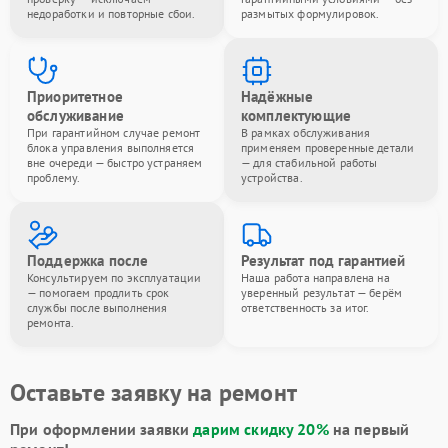
недоработки и повторные сбои.
размытых формулировок.
Приоритетное
Надёжные
обслуживание
комплектующие
При гарантийном случае ремонт
В рамках обслуживания
блока управления выполняется
применяем проверенные детали
вне очереди — быстро устраняем
— для стабильной работы
проблему.
устройства.
Поддержка после
Результат под гарантией
Консультируем по эксплуатации
Наша работа направлена на
— помогаем продлить срок
уверенный результат — берём
службы после выполнения
ответственность за итог.
ремонта.
Оставьте заявку на ремонт
При оформлении заявки
дарим скидку 20%
на первый