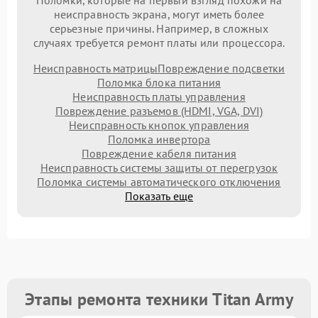
Поломки, которые на первый взгляд похожи на
неисправность экрана, могут иметь более
серьезные причины. Например, в сложных
случаях требуется ремонт платы или процессора.
Неисправность матрицы
Повреждение подсветки
Поломка блока питания
Неисправность платы управления
Повреждение разъемов (HDMI, VGA, DVI)
Неисправность кнопок управления
Поломка инвертора
Повреждение кабеля питания
Неисправность системы защиты от перегрузок
Поломка системы автоматического отключения
Показать еще
Этапы ремонта техники Titan Army