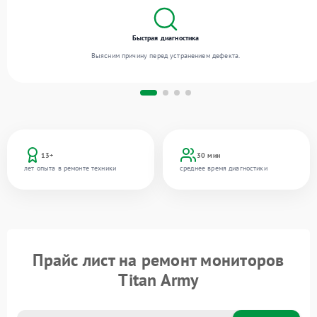
Быстрая диагностика
Выясним причину перед устранением дефекта.
13+
30 мин
лет опыта в ремонте техники
среднее время диагностики
Прайс лист на ремонт мониторов
Titan Army