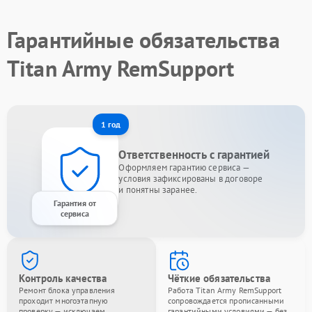
Гарантийные обязательства
Titan Army RemSupport
1 год
Ответственность с гарантией
Оформляем гарантию сервиса —
условия зафиксированы в договоре
и понятны заранее.
Гарантия от
сервиса
Контроль качества
Чёткие обязательства
Ремонт блока управления
Работа Titan Army RemSupport
проходит многоэтапную
сопровождается прописанными
проверку — исключаем
гарантийными условиями — без